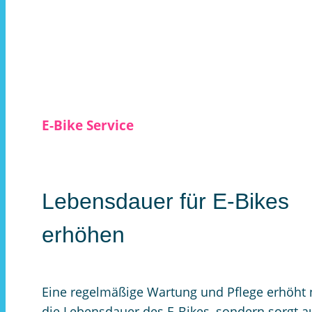
E-Bike Service
Lebensdauer für E-Bikes
erhöhen
Eine regelmäßige Wartung und Pflege erhöht 
die Lebensdauer des E-Bikes, sondern sorgt a