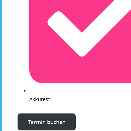
Akkutest
Termin buchen